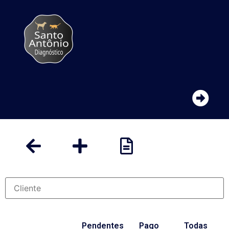
Pendentes
Pago
Todas